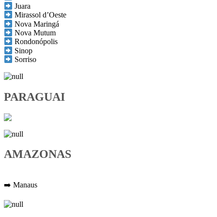
Juara
Mirassol d’Oeste
Nova Maringá
Nova Mutum
Rondonópolis
Sinop
Sorriso
PARAGUAI
AMAZONAS
➡️ Manaus