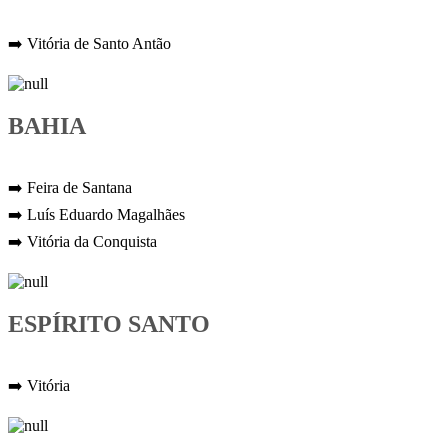
➡️ Vitória de Santo Antão
BAHIA
➡️ Feira de Santana
➡️ Luís Eduardo Magalhães
➡️ Vitória da Conquista
ESPÍRITO SANTO
➡️ Vitória