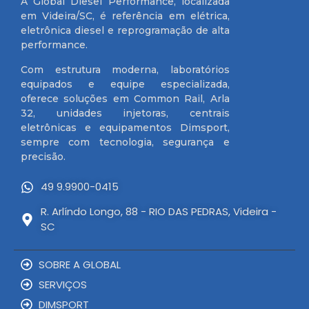
A Global Diesel Performance, localizada
em Videira/SC, é referência em elétrica,
eletrônica diesel e reprogramação de alta
performance.
Com estrutura moderna, laboratórios
equipados e equipe especializada,
oferece soluções em Common Rail, Arla
32, unidades injetoras, centrais
eletrônicas e equipamentos Dimsport,
sempre com tecnologia, segurança e
precisão.
49 9.9900-0415
R. Arlíndo Longo, 88 - RIO DAS PEDRAS, Videira -
SC
SOBRE A GLOBAL
SERVIÇOS
DIMSPORT