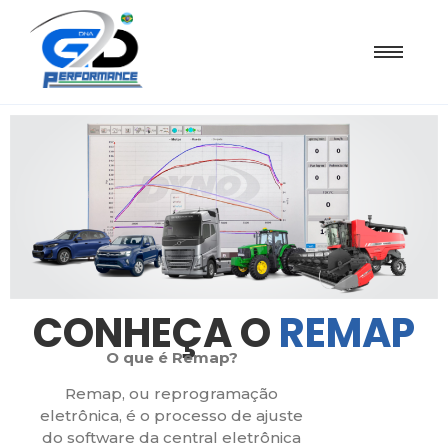
CONHEÇA O
REMAP
O que é Remap?
Remap, ou reprogramação
eletrônica, é o processo de ajuste
do software da central eletrônica